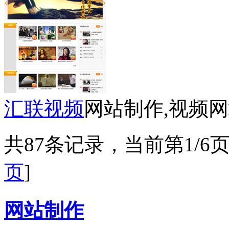
汇联视频
网站制作,视频
共87条记录，当前第1/6
页
]
网站制作