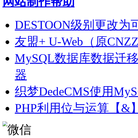
网站制作帮助
DESTOON级别更改为可多
友盟+ U-Web（原C
MySQL数据库数据迁
器
织梦DedeCMS使用MySQ
PHP利用位与运算【&