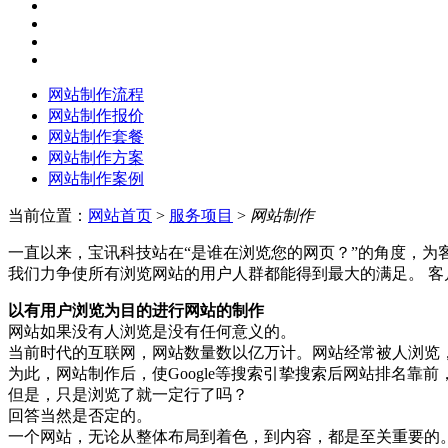
网站制作流程
网站制作报价
网站制作套餐
网站制作方案
网站制作案例
当前位置：
网站首页
>
服务项目
>
网站制作
一直以来，宝讯科技站在“是谁在浏览您的网页？”的角度，为
我们力争使所有浏览网站的用户人群都能得到最大的满足。 
以有用户浏览为目的进行网站的制作
网站如果没有人浏览是没有任何意义的。
当前时代的互联网，网站数量数以亿万计。网站经常被人浏览
为此，网站制作后，使Google等搜索引挚搜索后网站排名靠
但是，只是浏览了就一定行了吗？
回答当然是
否定的
。
一个网站，无论从整体布局到着色，到内容，都是至关重要的