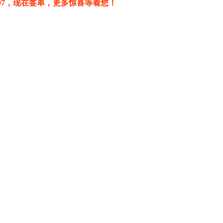
9507，现在签单，更多惊喜等着您！