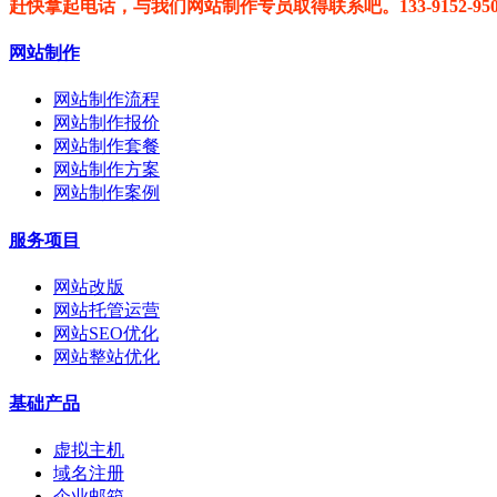
赶快拿起电话，与我们网站制作专员取得联系吧。133-9152-
网站制作
网站制作流程
网站制作报价
网站制作套餐
网站制作方案
网站制作案例
服务项目
网站改版
网站托管运营
网站SEO优化
网站整站优化
基础产品
虚拟主机
域名注册
企业邮箱