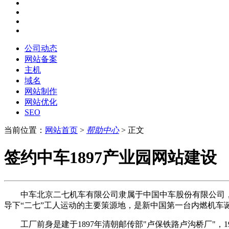
公司动态
网站备案
主机
域名
网站制作
网站优化
SEO
当前位置：
网站首页
>
帮助中心
> 正文
签约中车1897产业园网站建设
中车北京二七机车有限公司隶属于中国中车股份有限公司，前
导下“二七”工人运动的主要策源地，是新中国第一台内燃机车
工厂前身是建于1897年清朝邮传部"卢保铁路卢沟桥厂"，19