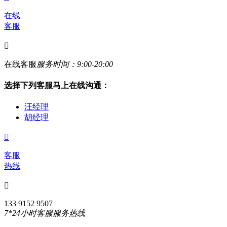
在线
客服

在线客服
服务时间：9:00-20:00
选择下列客服马上在线沟通：
汪经理
胡经理

客服
热线

133 9152 9507
7*24小时客服服务热线