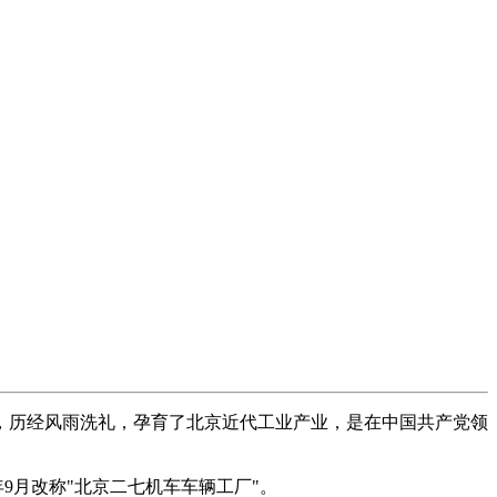
，历经风雨洗礼，孕育了北京近代工业产业，是在中国共产党领
年9月改称"北京二七机车车辆工厂"。