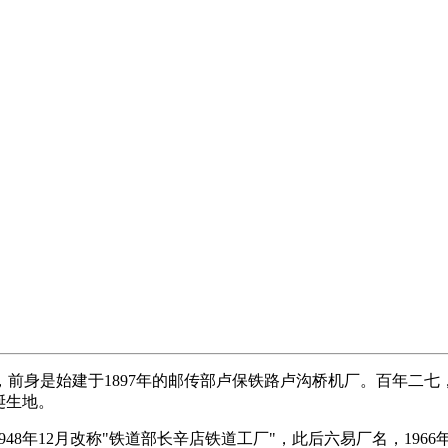
身是始建于1897年的邮传部卢保铁路卢沟桥机厂。百年二七
诞生地。
48年12月改称"铁道部长辛店铁道工厂"，此后六易厂名，1966