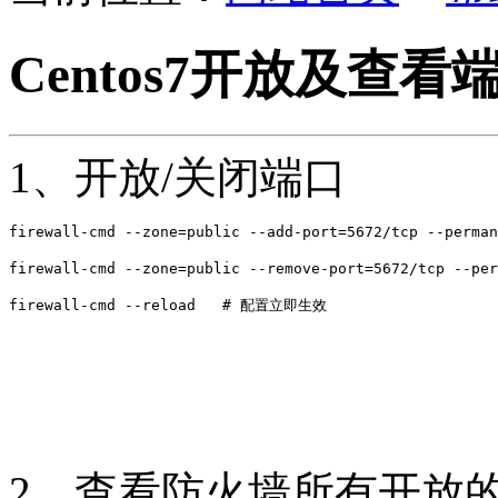
Centos7开放及查看
1、开放/关闭端口
firewall-cmd --zone=public --add-port=5672/tcp --perm
firewall-cmd --zone=public --remove-port=5672/tcp --p
firewall-cmd --reload   # 配置立即生效
2、查看防火墙所有开放