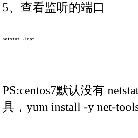
5、查看监听的端口
netstat -lnpt
PS:centos7默认没有 netst
具，yum install -y net-tool