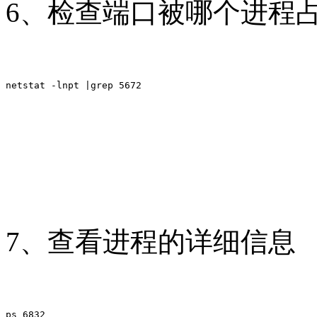
6、检查端口被哪个进程
netstat -lnpt |grep 5672
7、查看进程的详细信息
ps 6832