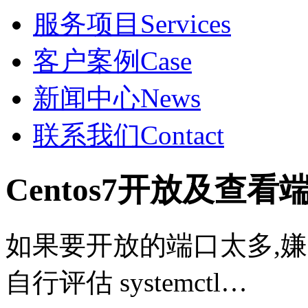
服务项目
Services
客户案例
Case
新闻中心
News
联系我们
Contact
Centos7开放及查看
如果要开放的端口太多,嫌
自行评估 systemctl…