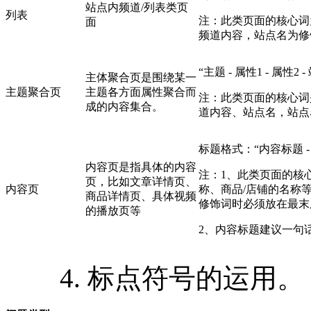
站点内频道/列表类页
列表
注：此类页面的核心词
面
频道内容，站点名为修
“主题 - 属性1 - 属性2 
主体聚合页是围绕某一
主题聚合页
主题各方面属性聚合而
注：此类页面的核心词
成的内容集合。
道内容、站点名，站点
标题格式：“内容标题 - 
内容页是指具体的内容
注：1、此类页面的核
页，比如文章详情页、
内容页
称、商品/店铺的名称
商品详情页、具体视频
修饰词时必须放在最末
的播放页等
2、内容标题建议一句
4. 标点符号的运用。