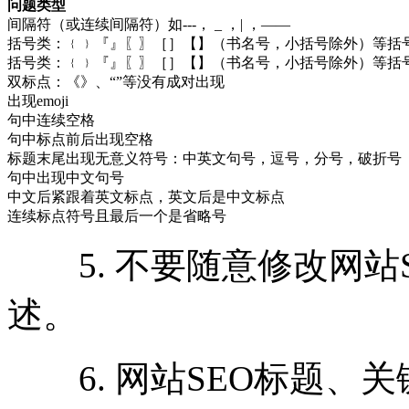
问题类型
间隔符（或连续间隔符）如---， _ ，| ，——
括号类：﹛﹜『』〖〗［］【】（书名号，小括号除外）等括
括号类：﹛﹜『』〖〗［］【】（书名号，小括号除外）等括
双标点：《》、“”等没有成对出现
出现emoji
句中连续空格
句中标点前后出现空格
标题末尾出现无意义符号：中英文句号，逗号，分号，破折号
句中出现中文句号
中文后紧跟着英文标点，英文后是中文标点
连续标点符号且最后一个是省略号
5. 不要随意修改网站S
述。
6.
网站SEO标题、关