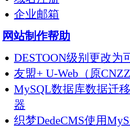
企业邮箱
网站制作帮助
DESTOON级别更改为可多
友盟+ U-Web（原C
MySQL数据库数据迁
器
织梦DedeCMS使用MySQ