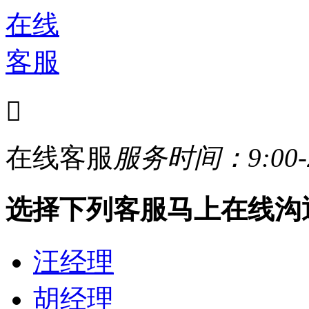
在线
客服

在线客服
服务时间：9:00-2
选择下列客服马上在线沟
汪经理
胡经理