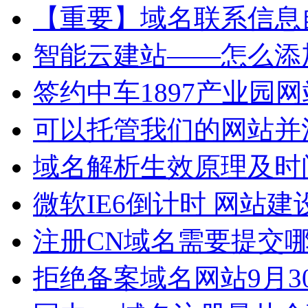
【重要】域名联系信息
智能云建站——怎么添
签约中车1897产业园
可以托管我们的网站并
域名解析生效原理及时
微软IE6倒计时 网站
注册CN域名需要提交哪
拒绝备案域名网站9月3