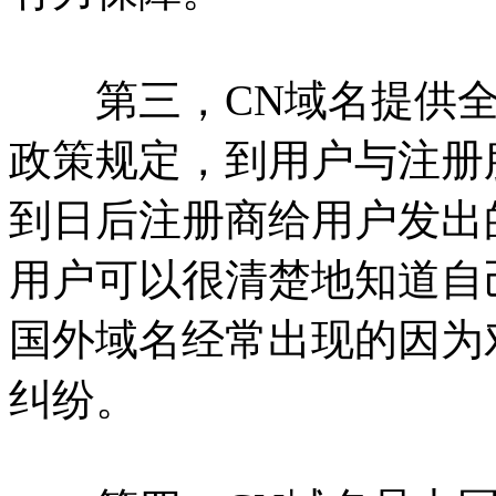
第三，CN域名提供全
政策规定，到用户与注册
到日后注册商给用户发出
用户可以很清楚地知道自
国外域名经常出现的因为
纠纷。