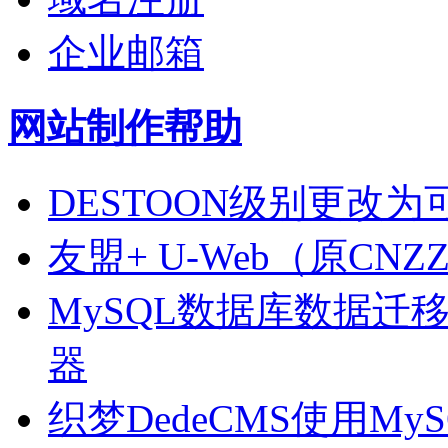
企业邮箱
网站制作帮助
DESTOON级别更改为可多
友盟+ U-Web（原C
MySQL数据库数据迁
器
织梦DedeCMS使用MySQ