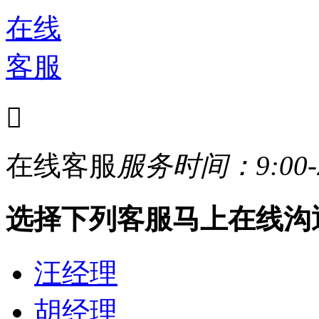
在线
客服

在线客服
服务时间：9:00-2
选择下列客服马上在线沟
汪经理
胡经理