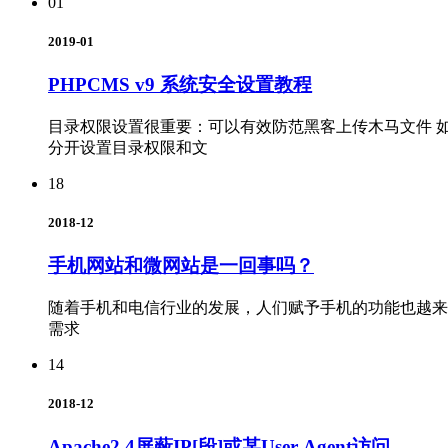
01
2019-01
PHPCMS v9 系统安全设置教程
目录权限设置很重要：可以有效防范黑客上传木马文件 如果通过 c
分开设置目录权限和文
18
2018-12
手机网站和微网站是一回事吗？
随着手机和电信行业的发展，人们赋予手机的功能也越来
需求
14
2018-12
Apache2.4屏蔽IP[段]或某User-Agent访问