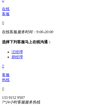

在线
客服

在线客服
服务时间：9:00-20:00
选择下列客服马上在线沟通：
汪经理
胡经理

客服
热线

133 9152 9507
7*24小时客服服务热线