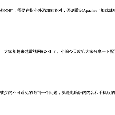
quire指令时，需要在指令外添加
标签对，否则重启Apache2.4加载
都越来越重视网站SSL了。小编今天就给大家分享一下配置SSL的
或少的不可避免的遇到一个问题，就是电脑版的内容和手机版的